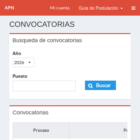
Guia de Postulación
APN
Mi cuenta
CONVOCATORIAS
Busqueda de convocatorias
Año
2026
Puesto
Buscar
Convocatorias
Proceso
Puesto