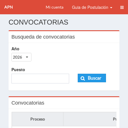
Guia de Postulación
APN
Mi cuenta
CONVOCATORIAS
Busqueda de convocatorias
Año
2026
Puesto
Buscar
Convocatorias
Proceso
Puesto