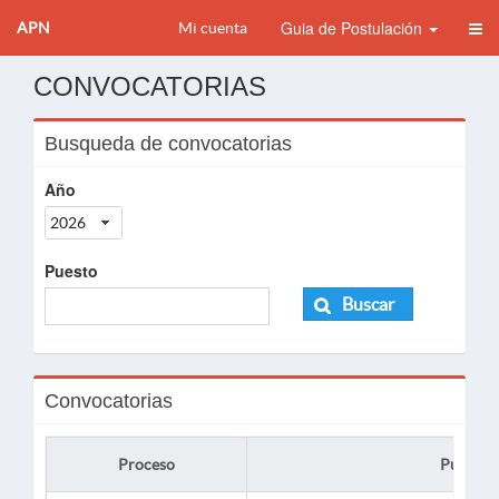
Guia de Postulación
APN
Mi cuenta
CONVOCATORIAS
Busqueda de convocatorias
Año
2026
Puesto
Buscar
Convocatorias
Proceso
Puesto