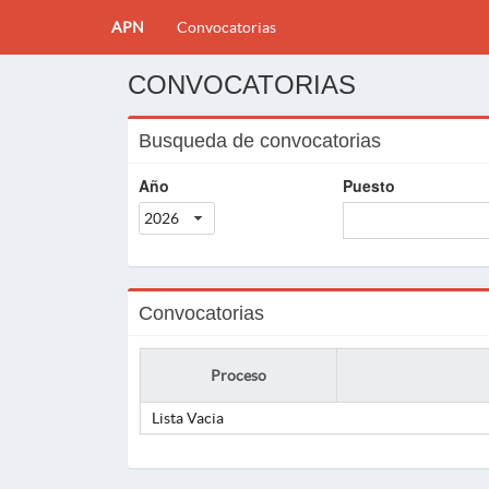
APN
Convocatorias
CONVOCATORIAS
Busqueda de convocatorias
Año
Puesto
2026
Convocatorias
Proceso
Lista Vacia