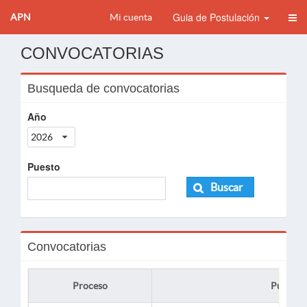
Guia de Postulación
APN
Mi cuenta
CONVOCATORIAS
Busqueda de convocatorias
Año
2026
Puesto
Buscar
Convocatorias
Proceso
Puesto