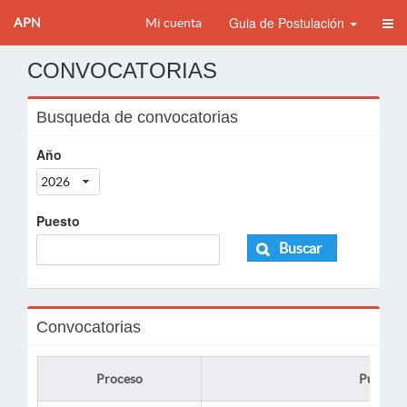
Guia de Postulación
APN
Mi cuenta
CONVOCATORIAS
Busqueda de convocatorias
Año
2026
Puesto
Buscar
Convocatorias
Proceso
Puesto