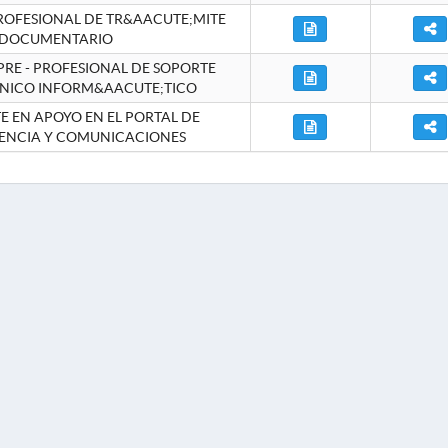
ROFESIONAL DE TR&AACUTE;MITE
DOCUMENTARIO
RE - PROFESIONAL DE SOPORTE
NICO INFORM&AACUTE;TICO
 EN APOYO EN EL PORTAL DE
ENCIA Y COMUNICACIONES