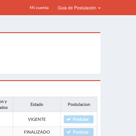
Guia de Postulación
Mi cuenta
os y
Estado
Postulacion
ados
VIGENTE
Postular
FINALIZADO
Postular