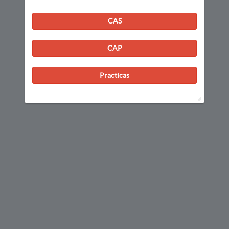
CAS
CAP
Practicas