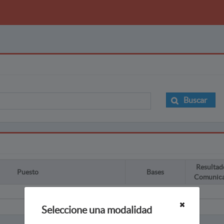
Buscar
Resultad
Puesto
Bases
Comunic
Seleccione una modalidad