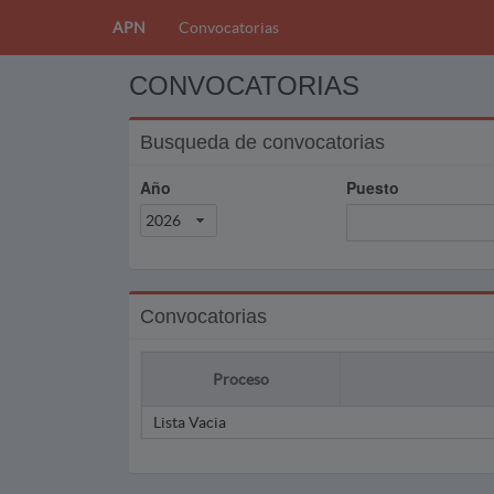
APN
Convocatorias
CONVOCATORIAS
Busqueda de convocatorias
Año
Puesto
2026
Convocatorias
Proceso
Lista Vacia