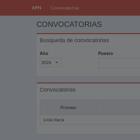
APN
Convocatorias
CONVOCATORIAS
Busqueda de convocatorias
Año
Puesto
2026
Convocatorias
Proceso
Lista Vacia