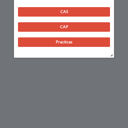
CAS
CAP
Practicas