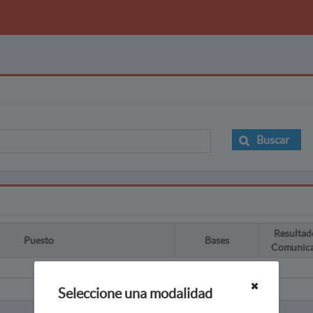
Buscar
Resultad
Puesto
Bases
Comunic
Seleccione una modalidad