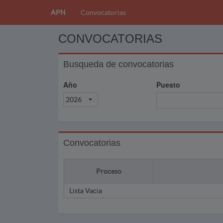
APN
Convocatorias
CONVOCATORIAS
Busqueda de convocatorias
Año
Puesto
2026
Convocatorias
Proceso
Lista Vacia