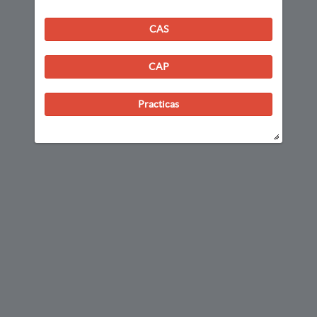
CAS
CAP
Practicas