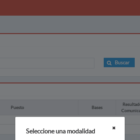
Buscar
Resultad
Puesto
Bases
Comunic
Seleccione una modalidad