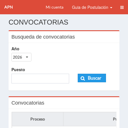
Guia de Postulación
APN
Mi cuenta
CONVOCATORIAS
Busqueda de convocatorias
Año
2026
Puesto
Buscar
Convocatorias
Proceso
Puesto