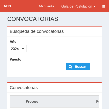
Guia de Postulación
APN
Mi cuenta
CONVOCATORIAS
Busqueda de convocatorias
Año
2026
Puesto
Buscar
Convocatorias
Proceso
Puesto