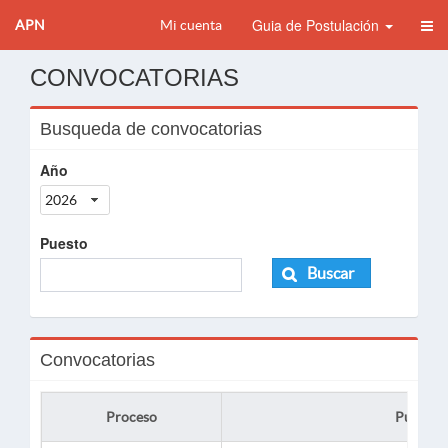
Guia de Postulación
APN
Mi cuenta
CONVOCATORIAS
Busqueda de convocatorias
Año
2026
Puesto
Buscar
Convocatorias
Proceso
Puesto