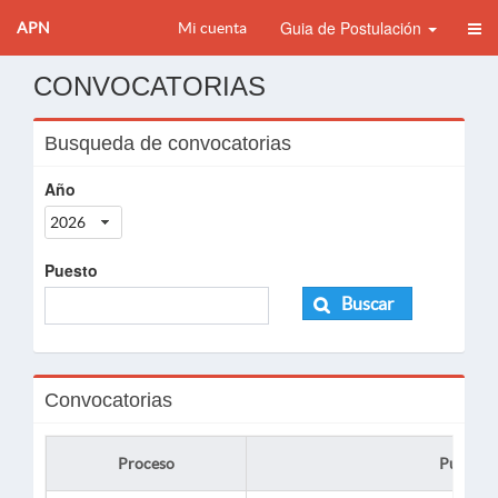
Guia de Postulación
APN
Mi cuenta
CONVOCATORIAS
Busqueda de convocatorias
Año
2026
Puesto
Buscar
Convocatorias
Proceso
Puesto