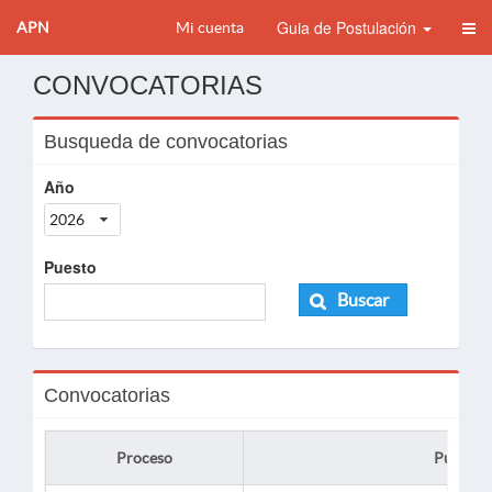
Guia de Postulación
APN
Mi cuenta
CONVOCATORIAS
Busqueda de convocatorias
Año
2026
Puesto
Buscar
Convocatorias
Proceso
Puesto