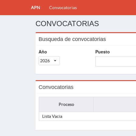
APN
Convocatorias
CONVOCATORIAS
Busqueda de convocatorias
Año
Puesto
2026
Convocatorias
Proceso
Lista Vacia