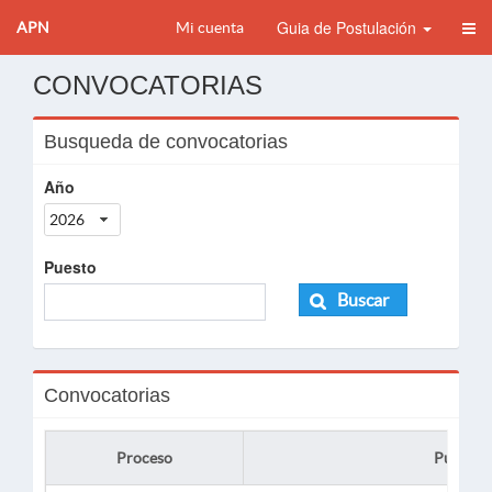
Guia de Postulación
APN
Mi cuenta
CONVOCATORIAS
Busqueda de convocatorias
Año
2026
Puesto
Buscar
Convocatorias
Proceso
Puesto