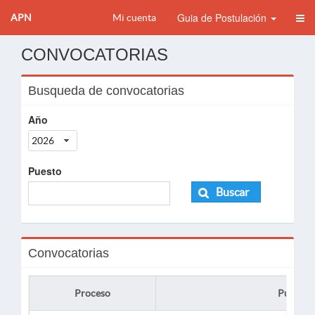
Guia de Postulación
APN
Mi cuenta
CONVOCATORIAS
Busqueda de convocatorias
Año
2026
Puesto
Buscar
Convocatorias
Proceso
Puesto