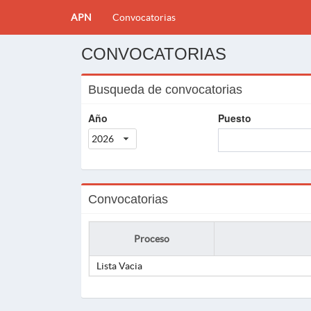
APN
Convocatorias
CONVOCATORIAS
Busqueda de convocatorias
Año
Puesto
2026
Convocatorias
Proceso
Lista Vacia