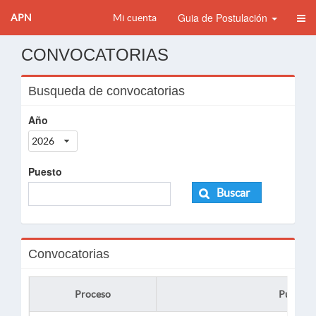
Guia de Postulación
APN
Mi cuenta
CONVOCATORIAS
Busqueda de convocatorias
Año
2026
Puesto
Buscar
Convocatorias
Proceso
Puesto