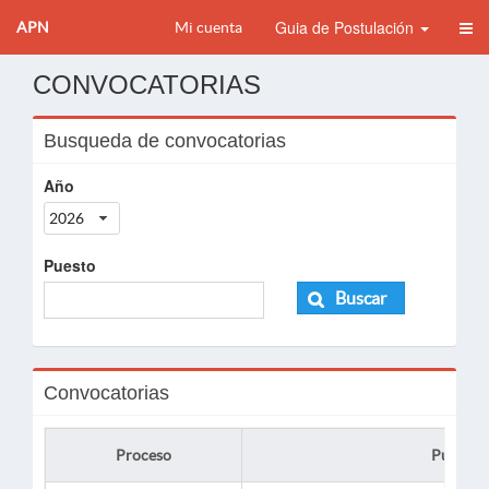
Guia de Postulación
APN
Mi cuenta
CONVOCATORIAS
Busqueda de convocatorias
Año
2026
Puesto
Buscar
Convocatorias
Proceso
Puesto