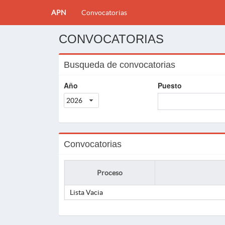
APN
Convocatorias
CONVOCATORIAS
Busqueda de convocatorias
Año
Puesto
2026
Convocatorias
Proceso
Lista Vacia