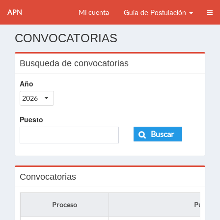
Guia de Postulación
APN
Mi cuenta
CONVOCATORIAS
Busqueda de convocatorias
Año
2026
Puesto
Buscar
Convocatorias
Proceso
Puesto