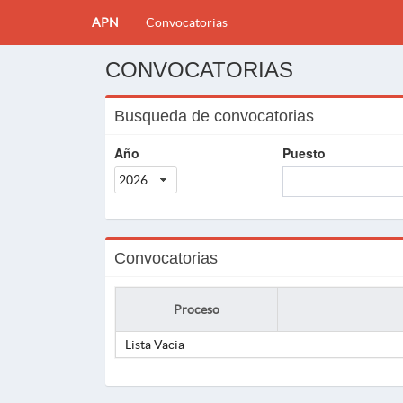
APN
Convocatorias
CONVOCATORIAS
Busqueda de convocatorias
Año
Puesto
2026
Convocatorias
Proceso
Lista Vacia