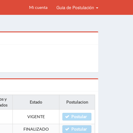
Guia de Postulación
Mi cuenta
os y
Estado
Postulacion
ados
VIGENTE
Postular
FINALIZADO
Postular