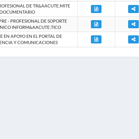
ROFESIONAL DE TR&AACUTE;MITE
DOCUMENTARIO
RE - PROFESIONAL DE SOPORTE
NICO INFORM&AACUTE;TICO
 EN APOYO EN EL PORTAL DE
ENCIA Y COMUNICACIONES