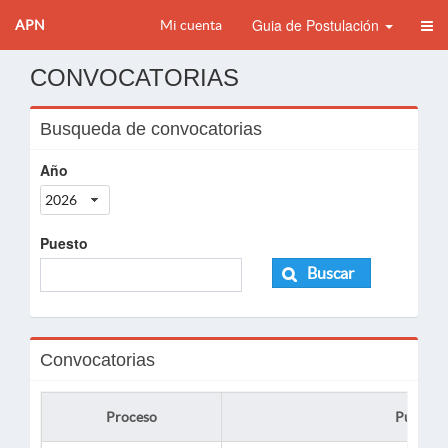
Guia de Postulación
APN
Mi cuenta
CONVOCATORIAS
Busqueda de convocatorias
Año
2026
Puesto
Buscar
Convocatorias
Proceso
Puesto