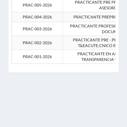
PRACTICANTE PRE PROFES
PRAC-005-2026
ASESORÍA JUR
PRAC-004-2026
PRACTICANTE PREPROFESIO
PRACTICANTE PROFESIONAL 
PRAC-003-2026
DOCUMENTA
PRACTICANTE PRE - PROFE
PRAC-002-2026
T&EACUTE;CNICO INFOR
PRACTICANTE EN APOYO 
PRAC-001-2026
TRANSPARENCIA Y CO