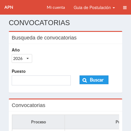
Guia de Postulación
APN
Mi cuenta
CONVOCATORIAS
Busqueda de convocatorias
Año
2026
Puesto
Buscar
Convocatorias
Proceso
Puesto