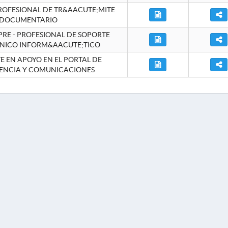
ROFESIONAL DE TR&AACUTE;MITE
DOCUMENTARIO
RE - PROFESIONAL DE SOPORTE
NICO INFORM&AACUTE;TICO
 EN APOYO EN EL PORTAL DE
ENCIA Y COMUNICACIONES