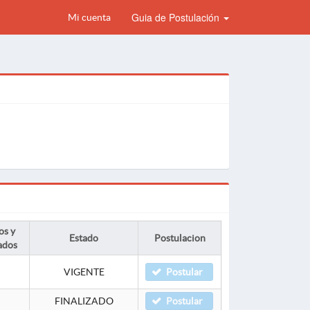
Guia de Postulación
Mi cuenta
os y
Estado
Postulacion
ados
VIGENTE
Postular
FINALIZADO
Postular