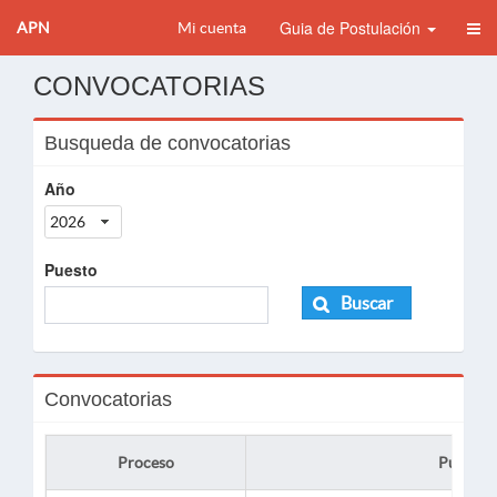
Guia de Postulación
APN
Mi cuenta
CONVOCATORIAS
Busqueda de convocatorias
Año
2026
Puesto
Buscar
Convocatorias
Proceso
Puesto