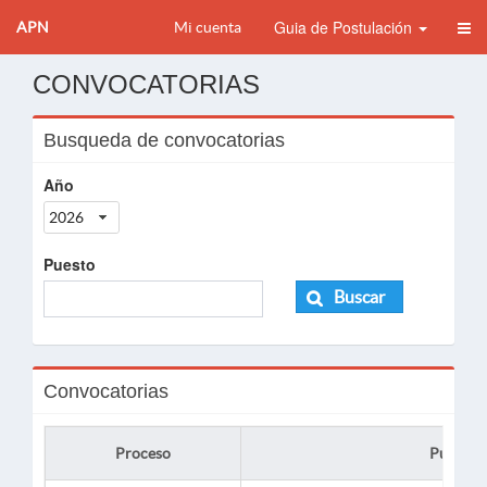
Guia de Postulación
APN
Mi cuenta
CONVOCATORIAS
Busqueda de convocatorias
Año
2026
Puesto
Buscar
Convocatorias
Proceso
Puesto