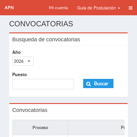
Guia de Postulación
APN
Mi cuenta
CONVOCATORIAS
Busqueda de convocatorias
Año
2026
Puesto
Buscar
Convocatorias
Proceso
Puesto