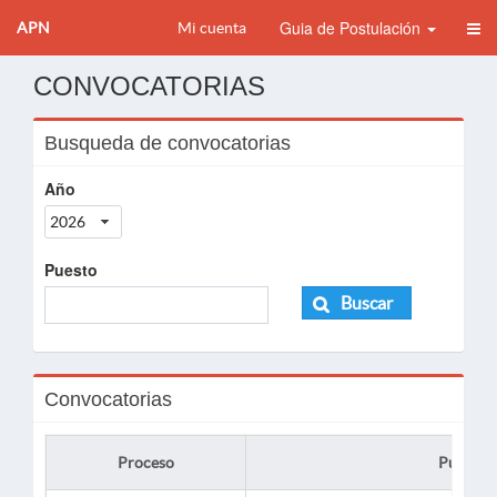
Guia de Postulación
APN
Mi cuenta
CONVOCATORIAS
Busqueda de convocatorias
Año
2026
Puesto
Buscar
Convocatorias
Proceso
Puesto