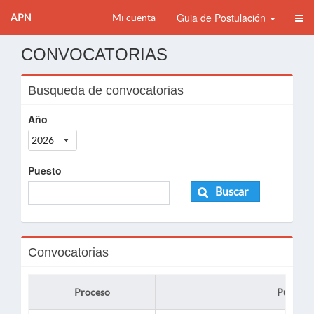
Guia de Postulación
APN
Mi cuenta
CONVOCATORIAS
Busqueda de convocatorias
Año
2026
Puesto
Buscar
Convocatorias
Proceso
Puesto