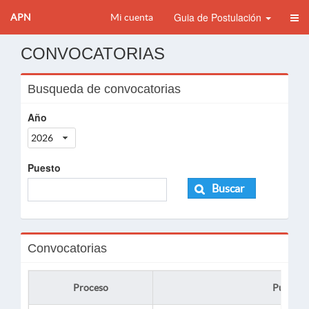
Guia de Postulación
APN
Mi cuenta
CONVOCATORIAS
Busqueda de convocatorias
Año
2026
Puesto
Buscar
Convocatorias
Proceso
Puesto