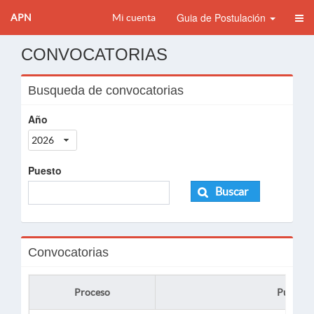
Guia de Postulación
APN
Mi cuenta
CONVOCATORIAS
Busqueda de convocatorias
Año
2026
Puesto
Buscar
Convocatorias
Proceso
Puesto