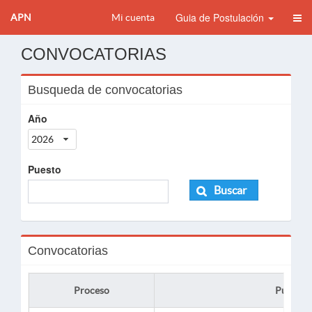
Guia de Postulación
APN
Mi cuenta
CONVOCATORIAS
Busqueda de convocatorias
Año
2026
Puesto
Buscar
Convocatorias
Proceso
Puesto