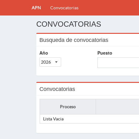
APN
Convocatorias
CONVOCATORIAS
Busqueda de convocatorias
Año
Puesto
2026
Convocatorias
Proceso
Lista Vacia