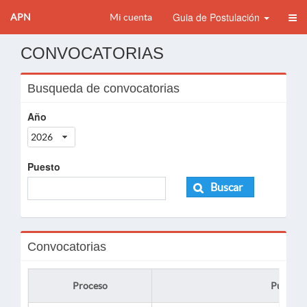
Guia de Postulación
APN
Mi cuenta
CONVOCATORIAS
Busqueda de convocatorias
Año
2026
Puesto
Buscar
Convocatorias
Proceso
Puesto