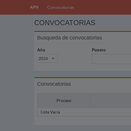
APN
Convocatorias
CONVOCATORIAS
Busqueda de convocatorias
Año
Puesto
2026
Convocatorias
Proceso
Lista Vacia