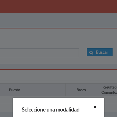
Buscar
Resultad
Puesto
Bases
Comunic
Seleccione una modalidad