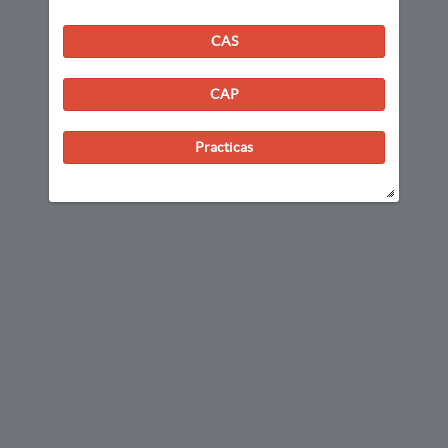
CAS
CAP
Practicas