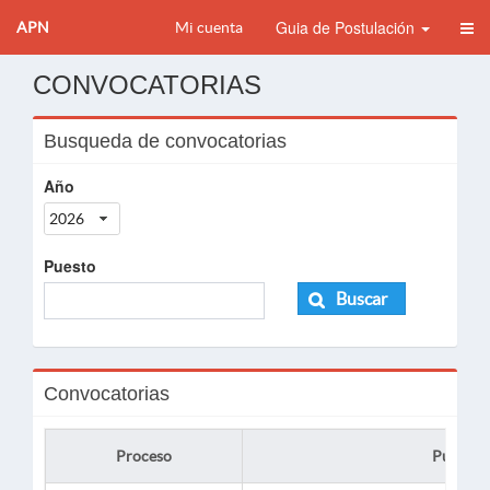
Guia de Postulación
APN
Mi cuenta
CONVOCATORIAS
Busqueda de convocatorias
Año
2026
Puesto
Buscar
Convocatorias
Proceso
Puesto