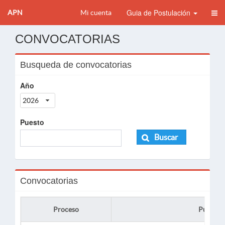
Guia de Postulación
APN
Mi cuenta
CONVOCATORIAS
Busqueda de convocatorias
Año
2026
Puesto
Buscar
Convocatorias
Proceso
Puesto