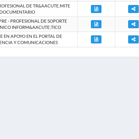
ROFESIONAL DE TR&AACUTE;MITE
DOCUMENTARIO
RE - PROFESIONAL DE SOPORTE
NICO INFORM&AACUTE;TICO
 EN APOYO EN EL PORTAL DE
ENCIA Y COMUNICACIONES