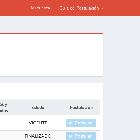
Guia de Postulación
Mi cuenta
os y
Estado
Postulacion
ados
VIGENTE
Postular
FINALIZADO
Postular