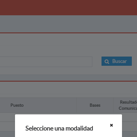
Buscar
Resultad
Puesto
Bases
Comunic
Seleccione una modalidad