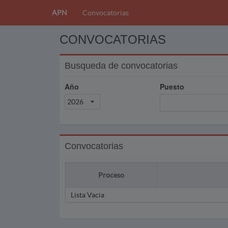
APN
Convocatorias
CONVOCATORIAS
Busqueda de convocatorias
Año
Puesto
2026
Convocatorias
Proceso
Lista Vacia