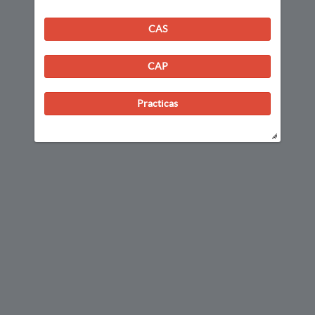
CAS
CAP
Practicas