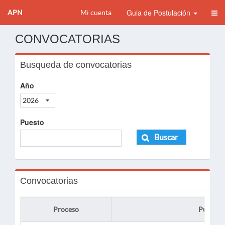
Guia de Postulación
APN
Mi cuenta
CONVOCATORIAS
Busqueda de convocatorias
Año
2026
Puesto
Buscar
Convocatorias
Proceso
Puesto