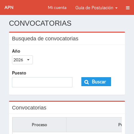
Guia de Postulación
APN
Mi cuenta
CONVOCATORIAS
Busqueda de convocatorias
Año
2026
Puesto
Buscar
Convocatorias
Proceso
Puesto