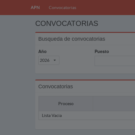
APN
Convocatorias
CONVOCATORIAS
Busqueda de convocatorias
Año
Puesto
2026
Convocatorias
Proceso
Lista Vacia