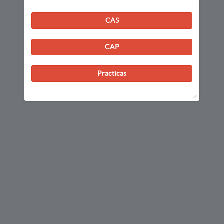
CAS
CAP
Practicas