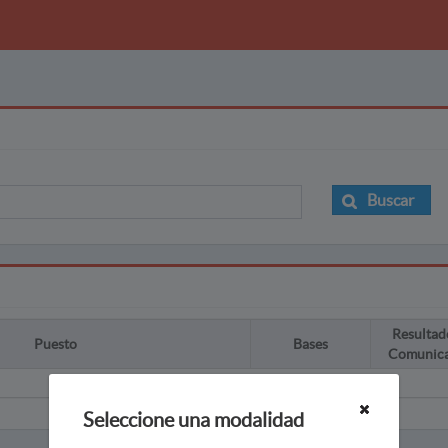
Buscar
Resultad
Puesto
Bases
Comunic
Seleccione una modalidad