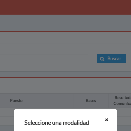
Buscar
Resultad
Puesto
Bases
Comunic
Seleccione una modalidad