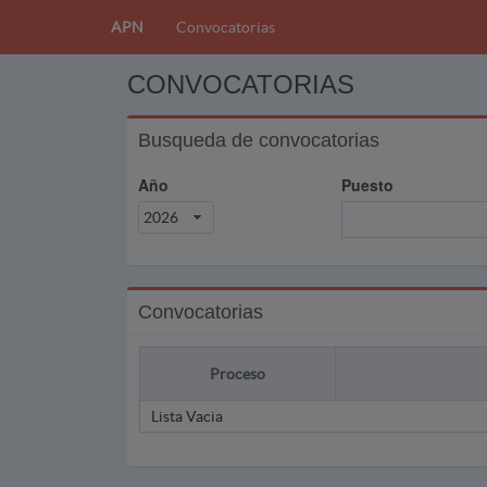
APN
Convocatorias
CONVOCATORIAS
Busqueda de convocatorias
Año
Puesto
2026
Convocatorias
Proceso
Lista Vacia