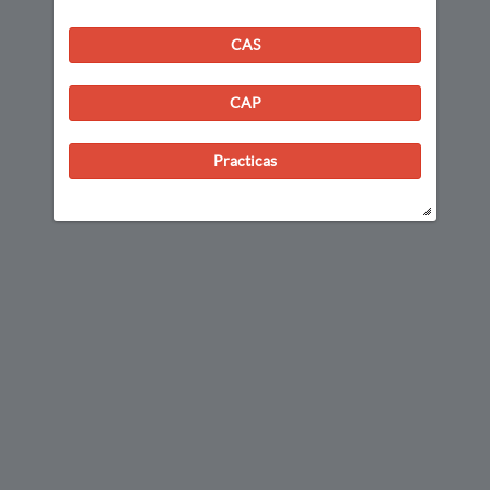
CAS
CAP
Practicas