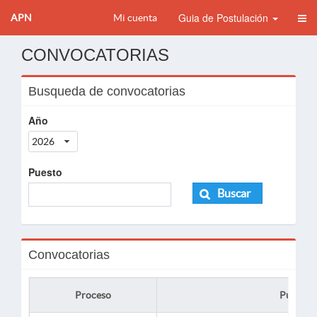
Guia de Postulación
APN
Mi cuenta
CONVOCATORIAS
Busqueda de convocatorias
Año
2026
Puesto
Buscar
Convocatorias
Proceso
Puesto