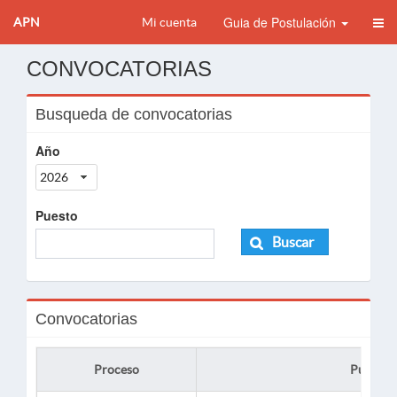
Guia de Postulación
APN
Mi cuenta
CONVOCATORIAS
Busqueda de convocatorias
Año
2026
Puesto
Buscar
Convocatorias
Proceso
Puesto