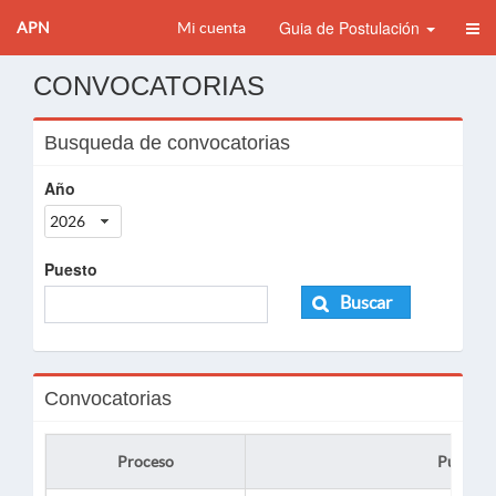
Guia de Postulación
APN
Mi cuenta
CONVOCATORIAS
Busqueda de convocatorias
Año
2026
Puesto
Buscar
Convocatorias
Proceso
Puesto